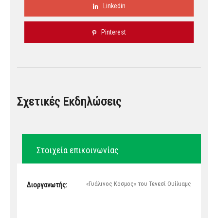
Linkedin
Pinterest
Σχετικές Εκδηλώσεις
Στοιχεία επικοινωνίας
«Γυάλινος Κόσμος» του Τενεσί Ουίλιαμς
Διοργανωτής: