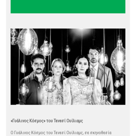
«Γυάλινος Κόσμος» του Τενεσί Ουίλιαμς
O Γυάλινος Κόσμος του Τενεσί Ουίλιαμς, σε σκηνοθεσία