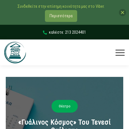
Συνδεθείτε στην επίσημη κοινότητα μας στο Viber.
Περισσότερα
καλέστε: 213 2024401
Θέατρο
«Γυάλινος Κόσμος» Του Τενεσί