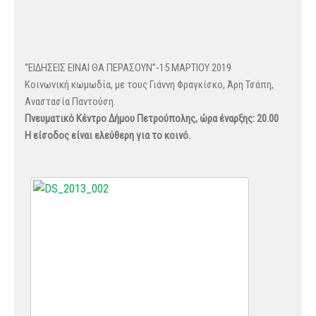
“ΕΙΔΗΣΕΙΣ ΕΙΝΑΙ ΘΑ ΠΕΡΑΣΟΥΝ”-15 ΜΑΡΤΙΟΥ 2019
Κοινωνική κωμωδία, με τους Γιάννη Φραγκίσκο, Άρη Τσάπη,
Αναστασία Παντούση.
Πνευματικό Κέντρο Δήμου Πετρούπολης, ώρα έναρξης: 20.00
Η είσοδος είναι ελεύθερη για το κοινό.