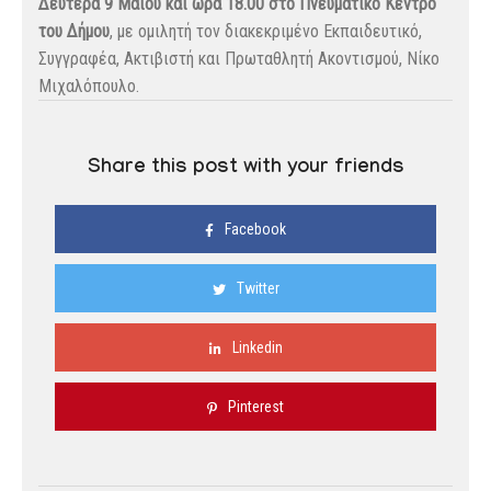
Δευτέρα 9 Μαΐου και ώρα 18.00 στο Πνευματικό Κέντρο
του Δήμου
, με ομιλητή τον διακεκριμένο Εκπαιδευτικό,
Συγγραφέα, Ακτιβιστή και Πρωταθλητή Ακοντισμού, Νίκο
Μιχαλόπουλο.
Share this post with your friends
Facebook
Twitter
Linkedin
Pinterest