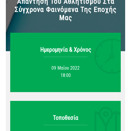
Απάντηση Του Αθλητισμού Στα
Σύγχρονα Φαινόμενα Της Εποχής
Μας
Ημερομηνία & Xρόνος
09 Μαΐου 2022
18:00
Τοποθεσία