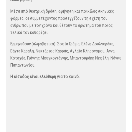
Μέσα από θεατρική δράση, αφήγηση και ποικίλες σκηνικές
φόρμες, οι συμμετέχοντες προσεγγίζουν τη σχέση του
ανθρώπου με τον χρόνο και θέτουν το ερώτημα του ποιος
τελικά τον καθορίζει.
Ερμηνεύουν
(αλφαβητικά): Σοφία Γράψα, Ελένη Δουλγεράκη,
Βάγια Καραλή, Νεκτάριος Καρράς, Αγλαΐα Κληρονόμου, Άννα
Κοταχέα, Γιάννης Μουγκογιάννης, Μπαντουράκη Νεφέλη, Νάνσυ
Παπαντωνίου.
Η είσοδος είναι ελεύθερη για το κοινό.