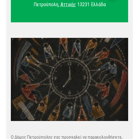
Πετρούπολη
,
Αττικής
13231
Ελλάδα
Ο Δήμος Πετρούπολης σας προσκαλεί να παρακολουθήσετε,