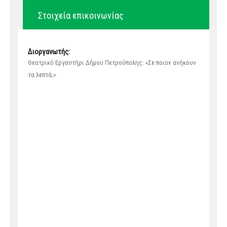
Στοιχεία επικοινωνίας
Διοργανωτής:
Θεατρικό Εργαστήρι Δήμου Πετρούπολης: «Σε ποιον ανήκουν
τα λεπτά;»