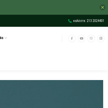
καλέστε: 213 2024401
έα