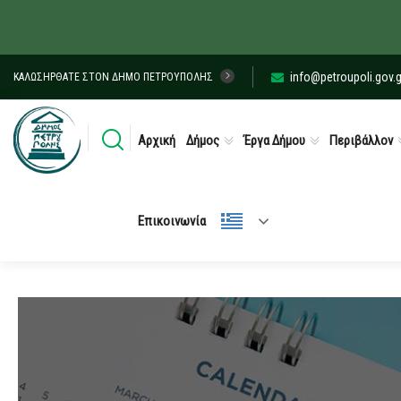
info@petroupoli.gov.g
ΚΑΛΩΣΉΡΘΑΤΕ ΣΤΟΝ ΔΉΜΟ ΠΕΤΡΟΎΠΟΛΗΣ
Αρχική
Δήμος
Έργα Δήμου
Περιβάλλον
Επικοινωνία