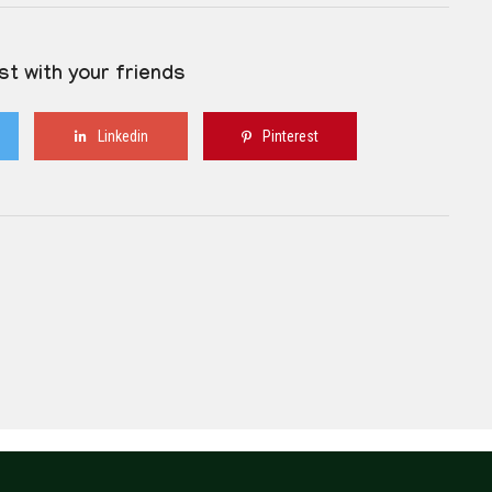
st with your friends
Linkedin
Pinterest