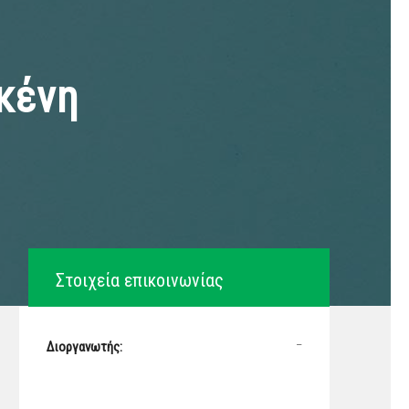
γκένη
Στοιχεία επικοινωνίας
–
Διοργανωτής: