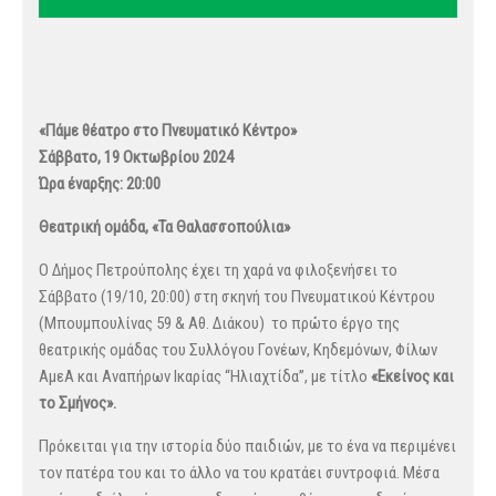
«Πάμε θέατρο στο Πνευματικό Κέντρο»
Σάββατο, 19 Οκτωβρίου 2024
Ώρα έναρξης: 20:00
Θεατρική ομάδα, «Τα Θαλασσοπούλια»
Ο Δήμος Πετρούπολης έχει τη χαρά να φιλοξενήσει το
Σάββατο (19/10, 20:00) στη σκηνή του Πνευματικού Κέντρου
(Μπουμπουλίνας 59 & Αθ. Διάκου) το πρώτο έργο της
θεατρικής ομάδας του Συλλόγου Γονέων, Κηδεμόνων, Φίλων
ΑμεΑ και Αναπήρων Ικαρίας “Ηλιαχτίδα”, με τίτλο
«Εκείνος και
το Σμήνος».
Πρόκειται για την ιστορία δύο παιδιών, με το ένα να περιμένει
τον πατέρα του και το άλλο να του κρατάει συντροφιά. Μέσα