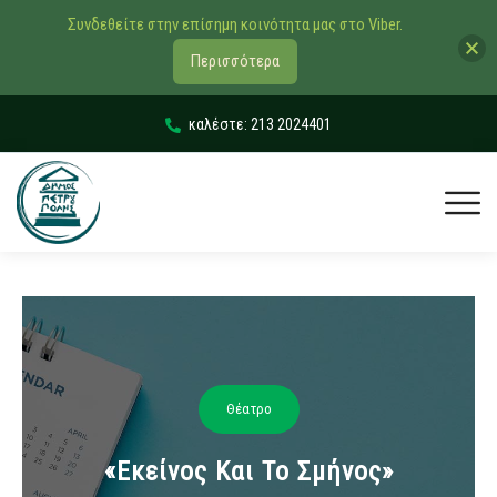
Συνδεθείτε στην επίσημη κοινότητα μας στο Viber.
Περισσότερα
καλέστε: 213 2024401
Θέατρο
«Εκείνος Και Το Σμήνος»