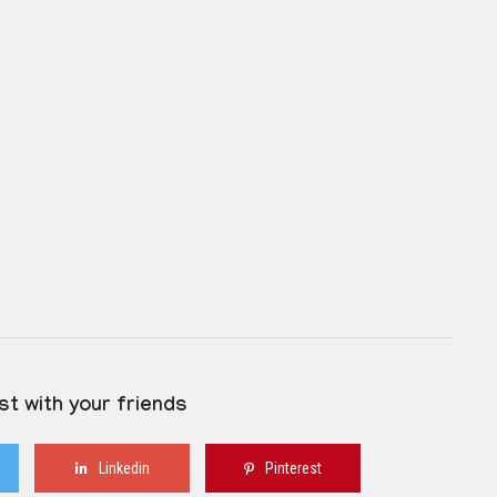
st with your friends
Linkedin
Pinterest