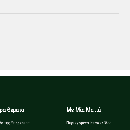
ιρα Θέματα
Με Μία Ματιά
δα της Υπηρεσίας
Περιεχόμενα Ιστοσελίδας