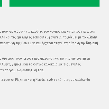
ες που «μαγεύουν» τις καρδιές του κόσμου και κατακτούν πρωτιές
αλλά και τις αμέτρητες sold out εμφανίσεις, ταξιδεύει με το «
Elpida
παραγωγή της Panik Live και έρχεται στην Πετρούπολη την
Κυριακή
ς Αργυρός, που πέρυσι πραγματοποίησε την πιο επιτυχημένη
Αθήνα, γεμίζει και το φετινό καλοκαίρι με τις μεγάλες
την απαράμιλλη αισθητική του.
τέχουν οι Playmen και η Klavdia, ενώ σε κάποιες συναυλίες θα