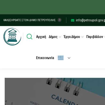
info@petroupoli.gov.g
ΚΑΛΩΣΉΡΘΑΤΕ ΣΤΟΝ ΔΉΜΟ ΠΕΤΡΟΎΠΟΛΗΣ
Αρχική
Δήμος
Έργα Δήμου
Περιβάλλον
Επικοινωνία