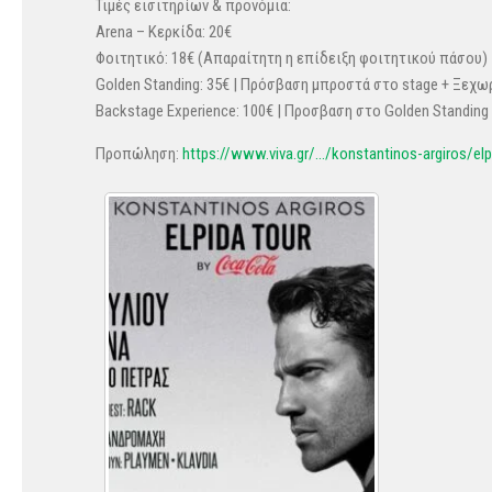
Τιμές εισιτηρίων & προνόμια:
Arena – Κερκίδα: 20€
Φοιτητικό: 18€ (Απαραίτητη η επίδειξη φοιτητικού πάσου)
Golden Standing: 35€ | Πρόσβαση μπροστά στο stage + Ξεχωρ
Backstage Experience: 100€ | Προσβαση στο Golden Standing 
Προπώληση:
https://www.viva.gr/…/konstantinos-argiros/elp