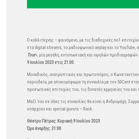
Ο καλλιτέχνης – φαινόμενο, με τις διαδοχικές no1 επιτυχί
στα digital streams, το ραδιοφωνικό airplay και το YouTube, 
Tour
», μία μεγάλη, εντυπωσιακή και υψηλών προδιαγραφών 
9 Ιουλίου 2023 στις 21:00.
Μοναδικός, ανατρεπτικός και πρωτοπόρος, ο Κωνσταντίνο
περιοδεία, με αποκορύφωμα τη συναυλία με τον 50Cent στην 
προσωπικές επιτυχίες του, τις δυνατές ερμηνείες του και 
Μαζί του σε όλες τις συναυλίες θα είναι η Ανδρομάχη. Συμμε
υπάρχουν και special guests – Rack.
Θέατρο Πέτρας: Κυριακή 9 Ιουλίου 2023
Ώρα έναρξης: 21:00