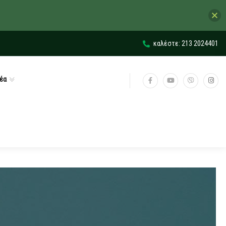
καλέστε: 213 2024401
έα