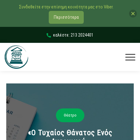
Συνδεθείτε στην επίσημη κοινότητα μας στο Viber.
Περισσότερα
καλέστε: 213 2024401
Θέατρο
«Ο Τυχαίος Θάνατος Ενός