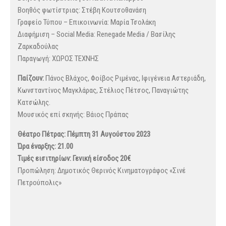
Βοηθός φωτίστριας: Στέβη Κουτσοθανάση
Γραφείο Τύπου – Επικοινωνία: Μαρία Τσολάκη
Διαφήμιση – Social Media: Renegade Media / Βασίλης
Ζαρκαδούλας
Παραγωγή: ΧΩΡΟΣ ΤΕΧΝΗΣ
Παίζουν:
Πάνος Βλάχος, Φοίβος Ριμένας, Ιφιγένεια Αστεριάδη,
Κωνσταντίνος Μαγκλάρας, Στέλιος Πέτσος, Παναγιώτης
Κατσώλης.
Μουσικός επί σκηνής: Βάιος Πράπας
Θέατρο Πέτρας: Πέμπτη 31 Αυγούστου 2023
Ώρα έναρξης: 21.00
Τιμές εισιτηρίων: Γενική είσοδος 20€
Προπώληση: Δημοτικός Θερινός Κινηματογράφος «Σινέ
Πετρούπολις»