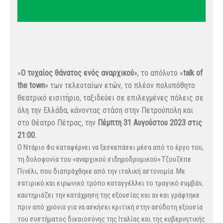
«
Ο τυχαίος θάνατος ενός αναρχικού
», το απόλυτο «
talk of
the town
» των τελευταίων ετών, το πλέον πολυπόθητο
θεατρικό εισιτήριο, ταξιδεύει σε επιλεγμένες πόλεις σε
όλη την Ελλάδα, κάνοντας στάση στην Πετρούπολη και
στο Θέατρο Πέτρας, την
Πέμπτη 31 Αυγούστου 2023 στις
21:00.
Ο Ντάριο Φο καταφέρνει να ξεσκεπάσει μέσα από το έργο του,
τη δολοφονία του «αναρχικού σιδηροδρομικού» Τζουζέπε
Πινέλι, που διαπράχθηκε από την ιταλική αστυνομία. Με
σατιρικό και ειρωνικό τρόπο καταγγέλλει το τραγικό συμβάν,
καυτηριάζει την κατάχρηση της εξουσίας και αν και γράφτηκε
πριν από χρόνια για να ασκήσει κριτική στην ασύδοτη εξουσία
του συστήματος δικαιοσύνης της Ιταλίας και της κυβερνητικής