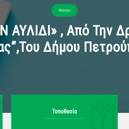
Θέατρο
Ν ΑΥΛΙΔΙ» , Από Την 
ας”,του Δήμου Πετρού
Τοποθεσία