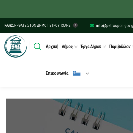
info@petroupoli.gov.g
ΚΑΛΩΣΉΡΘΑΤΕ ΣΤΟΝ ΔΉΜΟ ΠΕΤΡΟΎΠΟΛΗΣ
Αρχική
Δήμος
Έργα Δήμου
Περιβάλλον
Επικοινωνία