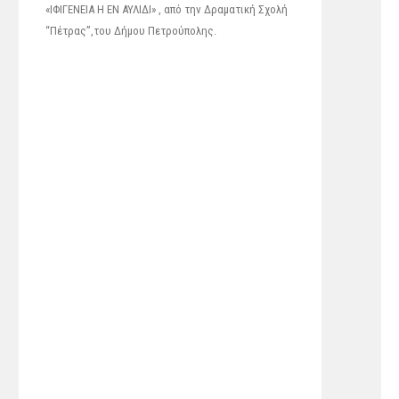
«ΙΦΙΓΕΝΕΙΑ Η ΕΝ ΑΥΛΙΔΙ» , από την Δραματική Σχολή
“Πέτρας”,του Δήμου Πετρούπολης.