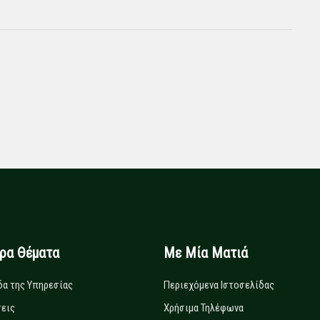
ιρα Θέματα
Με Μία Ματιά
δα της Υπηρεσίας
Περιεχόμενα Ιστοσελίδας
εις
Χρήσιμα Τηλέφωνα