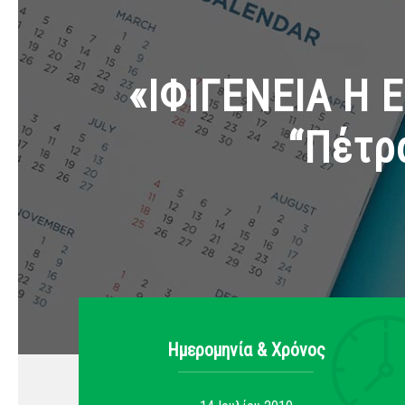
«ΙΦΙΓΕΝΕΙΑ Η Ε
“Πέτρ
Ημερομηνία & Xρόνος