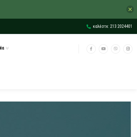
καλέστε: 213 2024401
έα