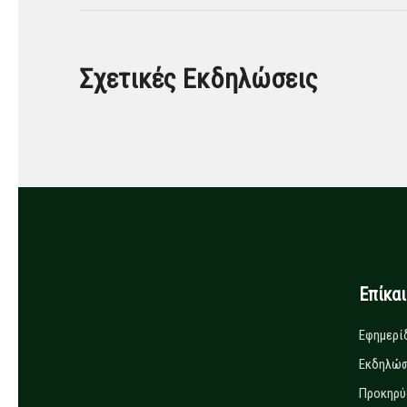
Σχετικές Εκδηλώσεις
Επίκα
Εφημερί
Εκδηλώσ
Προκηρύ