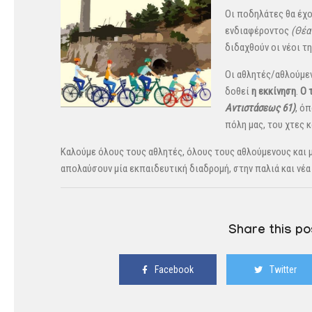
Οι ποδηλάτες θα έχο
ενδιαφέροντος
(Θέα
διδαχθούν οι νέοι τ
Οι αθλητές/αθλούμε
δοθεί
η εκκίνηση
.
Ο 
Αντιστάσεως 61)
, ό
πόλη μας, του χτες κ
Καλούμε όλους τους αθλητές, όλους τους αθλούμενους και μ
απολαύσουν μία εκπαιδευτική διαδρομή, στην παλιά και νέ
Share this po
Facebook
Twitter