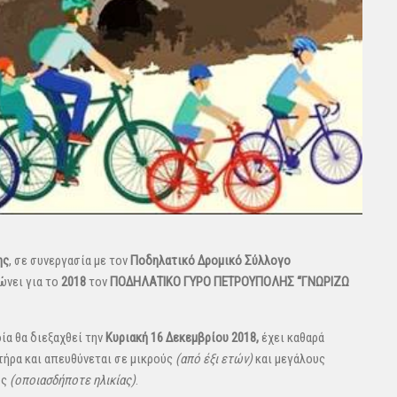
ης
, σε συνεργασία με τον
Ποδηλατικό Δρομικό Σύλλογο
ώνει για το
2018
τον
ΠΟΔΗΛΑΤΙΚΟ ΓΥΡΟ ΠΕΤΡΟΥΠΟΛΗΣ “ΓΝΩΡΙΖΩ
ία θα διεξαχθεί την
Κυριακή 16 Δεκεμβρίου 2018,
έχει καθαρά
τήρα και απευθύνεται σε μικρούς
(από έξι ετών)
και μεγάλους
υς
(οποιασδήποτε ηλικίας)
.