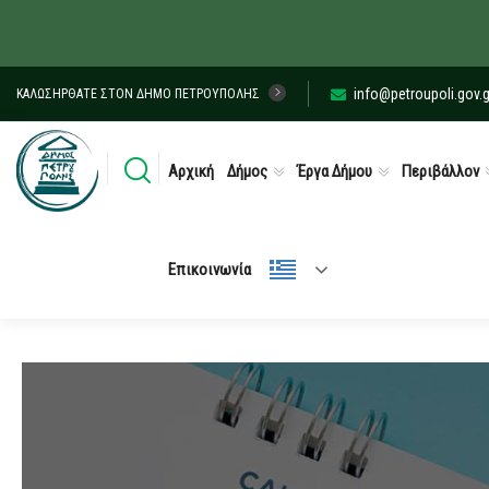
info@petroupoli.gov.g
ΚΑΛΩΣΉΡΘΑΤΕ ΣΤΟΝ ΔΉΜΟ ΠΕΤΡΟΎΠΟΛΗΣ
Αρχική
Δήμος
Έργα Δήμου
Περιβάλλον
Επικοινωνία