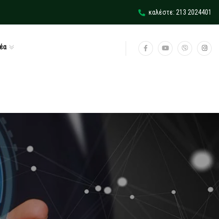
καλέστε: 213 2024401
έα