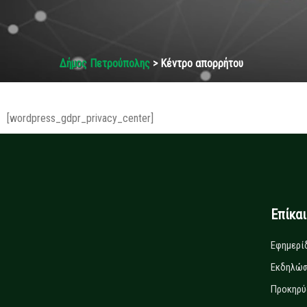
Δήμος Πετρούπολης
> Κέντρο απορρήτου
[wordpress_gdpr_privacy_center]
Επίκα
Εφημερί
Εκδηλώσ
Προκηρύ