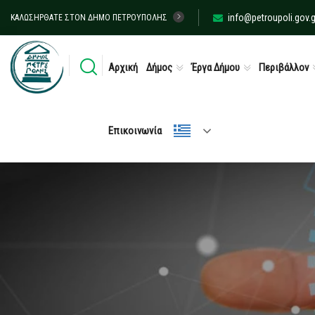
info@petroupoli.gov.g
ΚΑΛΩΣΉΡΘΑΤΕ ΣΤΟΝ ΔΉΜΟ ΠΕΤΡΟΎΠΟΛΗΣ
Αρχική
Δήμος
Έργα Δήμου
Περιβάλλον
Επικοινωνία