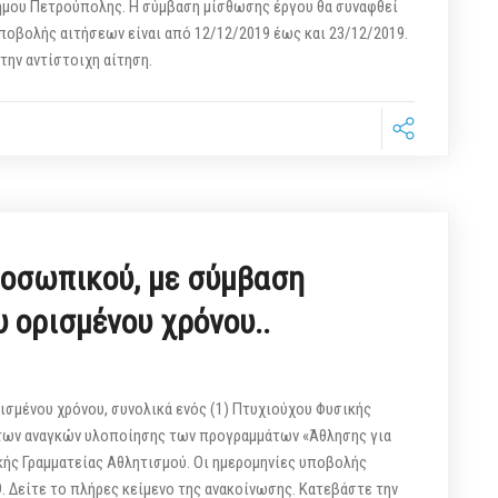
ήμου Πετρούπολης. Η σύμβαση μίσθωσης έργου θα συναφθεί
υποβολής αιτήσεων είναι από 12/12/2019 έως και 23/12/2019.
ε την αντίστοιχη αίτηση.
οσωπικού, με σύμβαση
υ ορισμένου χρόνου..
ισμένου χρόνου, συνολικά ενός (1) Πτυχιούχου Φυσικής
 των αναγκών υλοποίησης των προγραμμάτων «Άθλησης για
ικής Γραμματείας Αθλητισμού. Οι ημερομηνίες υποβολής
. Δείτε το πλήρες κείμενο της ανακοίνωσης. Κατεβάστε την