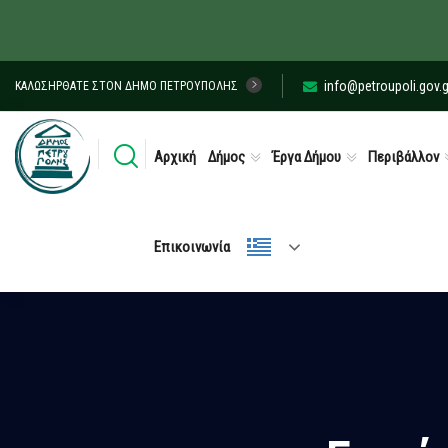
info@petroupoli.gov.g
ΚΑΛΩΣΉΡΘΑΤΕ ΣΤΟΝ ΔΉΜΟ ΠΕΤΡΟΎΠΟΛΗΣ
Αρχική
Δήμος
Έργα Δήμου
Περιβάλλον
Επικοινωνία