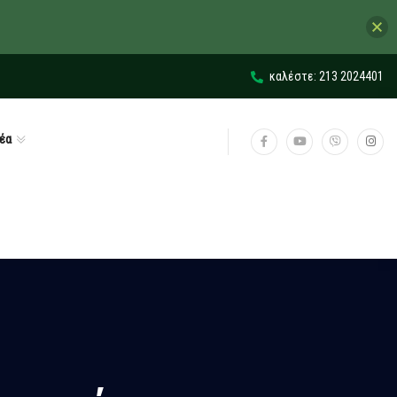
καλέστε: 213 2024401
έα