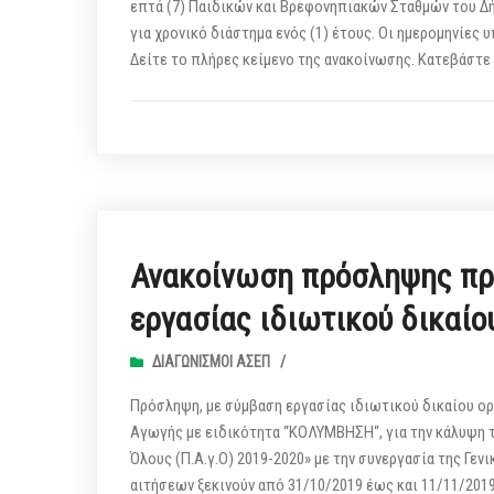
επτά (7) Παιδικών και Βρεφονηπιακών Σταθμών του Δ
για χρονικό διάστημα ενός (1) έτους. Οι ημερομηνίες 
Δείτε το πλήρες κείμενο της ανακοίνωσης. Κατεβάστ
Ανακοίνωση πρόσληψης πρ
εργασίας ιδιωτικού δικαίο
ΔΙΑΓΩΝΙΣΜΟΊ ΑΣΕΠ
/
Πρόσληψη, με σύμβαση εργασίας ιδιωτικού δικαίου ορ
Αγωγής με ειδικότητα “ΚΟΛΥΜΒΗΣΗ“, για την κάλυψη
Όλους (Π.Α.γ.Ο) 2019-2020» με την συνεργασία της Γεν
αιτήσεων ξεκινούν από 31/10/2019 έως και 11/11/2019