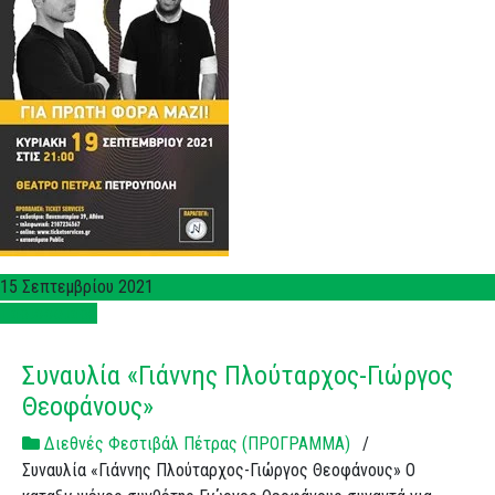
15 Σεπτεμβρίου 2021
Περισσότερα
Συναυλία «Γιάννης Πλούταρχος-Γιώργος
Θεοφάνους»
Διεθνές Φεστιβάλ Πέτρας (ΠΡΟΓΡΑΜΜΑ)
/
Συναυλία «Γιάννης Πλούταρχος-Γιώργος Θεοφάνους» Ο