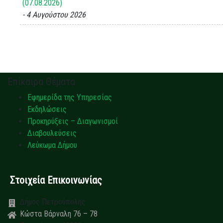
(07.08.2026)
4 Αυγούστου 2026
Επίκαιρα Θέματα
Εφημερίδα της Υπηρεσίας
Εκδηλώσεις
Προκηρύξεις – Διαγωνισμοί
Διαβουλεύσεις
Λεύκωμα Δήμου
Στοιχεία Επικοινωνίας
Δήμος Πετρούπολης
Κώστα Βάρναλη 76 – 78