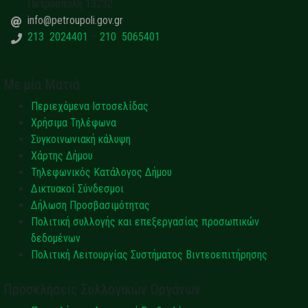
Πετρούπολη 13232
info@petroupoli.gov.gr
213 2024401
–
210 5065401
Με μία Ματιά
Περιεχόμενα Ιστοσελίδας
Χρήσιμα Τηλέφωνα
Συγκοινωνιακή κάλυψη
Χάρτης Δήμου
Τηλεφωνικός Κατάλογος Δήμου
Δικτυακοί Σύνδεσμοι
Δήλωση Προσβασιμότητας
Πολιτική συλλογής και επεξεργασίας προσωπικών
δεδομένων
Πολιτική Λειτουργίας Συστήματος Βιντεοεπιτήρησης
Προσκλήσεις Συλλογικών Οργάνων