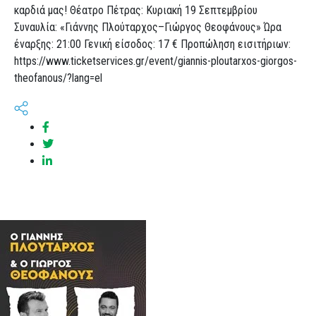
καρδιά μας! Θέατρο Πέτρας: Κυριακή 19 Σεπτεμβρίου
Συναυλία: «Γιάννης Πλούταρχος–Γιώργος Θεοφάνους» Ώρα
έναρξης: 21:00 Γενική είσοδος: 17 € Προπώληση εισιτήριων:
https://www.ticketservices.gr/event/giannis-ploutarxos-giorgos-
theofanous/?lang=el