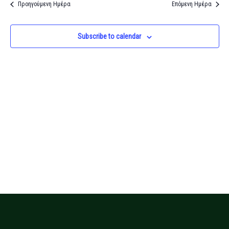
and
Προηγούμενη Ημέρα
Επόμενη Ημέρα
Views
Navigati
Subscribe to calendar