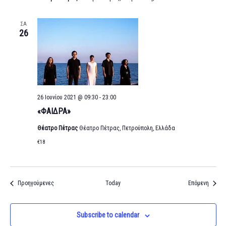
ΣΑ
26
26 Ιουνίου 2021 @ 09:30
-
23:00
«ΦΑΙΔΡΑ»
Θέατρο Πέτρας
Θέατρο Πέτρας, Πετρούπολη, Ελλάδα
€18
Εκδηλώσεις
Εκδηλ
Προηγούμενες
Today
Επόμενη
Subscribe to calendar