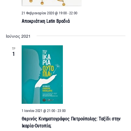
21 Φεβρουαρίου 2020 @ 19:00
-
22:00
Αποκριάτικη Latin Βραδιά
Ιούνιος 2021
ΤΡ
1
1 Ιουνίου 2021 @ 21:00
-
23:00
Θερινός Κινηματογράφος Πετρούπολης: Ταξίδι στην
Ικαρία-Ουτοπία;