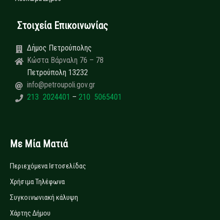
Στοιχεία Επικοινωνίας
Δήμος Πετρούπολης
Κώστα Βάρναλη 76 – 78
Πετρούπολη 13232
info@petroupoli.gov.gr
213 2024401
–
210 5065401
Με Μία Ματιά
Περιεχόμενα Ιστοσελίδας
Χρήσιμα Τηλέφωνα
Συγκοινωνιακή κάλυψη
Χάρτης Δήμου