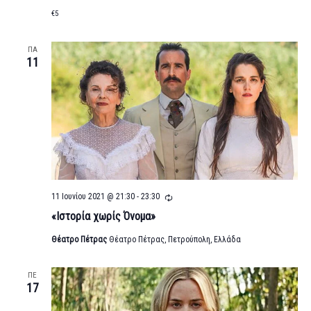
€5
ΠΑ
11
Επαναλήψιμο
11 Ιουνίου 2021 @ 21:30
-
23:30
«Ιστορία χωρίς Όνομα»
Θέατρο Πέτρας
Θέατρο Πέτρας, Πετρούπολη, Ελλάδα
ΠΕ
17