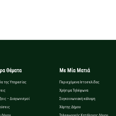
ιρα Θέματα
Με Μία Ματιά
δα της Υπηρεσίας
Περιεχόμενα Ιστοσελίδας
εις
Χρήσιμα Τηλέφωνα
ξεις – Διαγωνισμοί
Συγκοινωνιακή κάλυψη
εύσεις
Χάρτης Δήμου
 Δήμου
Τηλεφωνικός Κατάλογος Δήμου