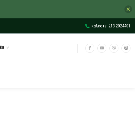
καλέστε: 213 2024401
έα