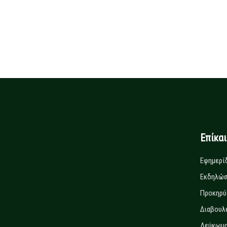
Επίκα
Εφημερί
Εκδηλώσ
Προκηρύ
Διαβουλ
Λεύκωμα