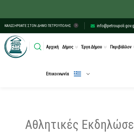
info@petroupoli.gov.g
ΚΑΛΩΣΉΡΘΑΤΕ ΣΤΟΝ ΔΉΜΟ ΠΕΤΡΟΎΠΟΛΗΣ
Αρχική
Δήμος
Έργα Δήμου
Περιβάλλον
Επικοινωνία
Αθλητικές Εκδηλώσε