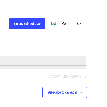
Εκδήλωση
Βρείτε Εκδηλώσεις
List
Month
Day
Views
Navigation
Επόμενη
Εκδηλώσεις
Subscribe to calendar