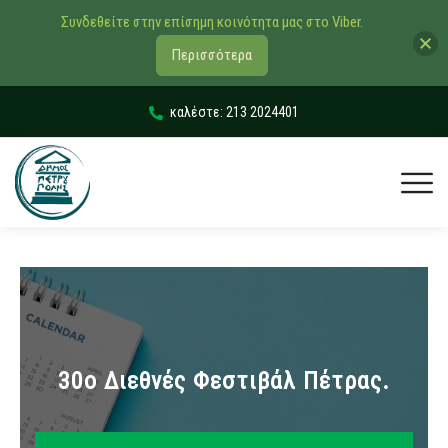
Συνδεθείτε στην επίσημη κοινότητα μας στο Viber.
Περισσότερα
καλέστε: 213 2024401
30ο Διεθνές Φεστιβάλ Πέτρας.