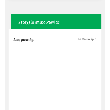
Στοιχεία επικοινωνίας
Τα Μωμο’έρια
Διοργανωτής: