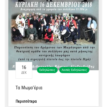
16
,
Εκδηλώσεις
Λοιπές Εκδηλώσεις
ΔΕΚ
Τα Μωμο’έρια
Περισσότερα