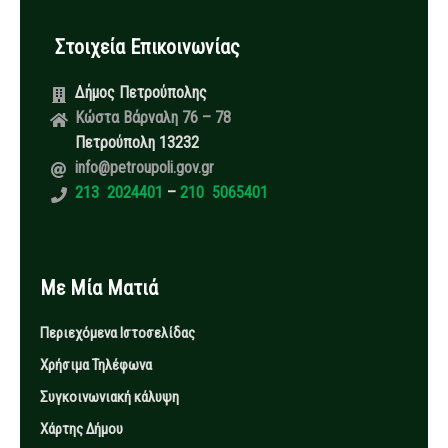
Στοιχεία Επικοινωνίας
Δήμος Πετρούπολης
Κώστα Βάρναλη 76 – 78
Πετρούπολη 13232
info@petroupoli.gov.gr
213 2024401
–
210 5065401
Με Μία Ματιά
Περιεχόμενα Ιστοσελίδας
Χρήσιμα Τηλέφωνα
Συγκοινωνιακή κάλυψη
Χάρτης Δήμου