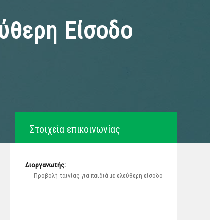
εύθερη Είσοδο
Στοιχεία επικοινωνίας
Διοργανωτής:
Προβολή ταινίας για παιδιά με ελεύθερη είσοδο