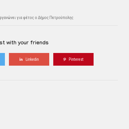
οργανώνει για φέτος ο Δήμος Πετρούπολης
st with your friends
Linkedin
Pinterest