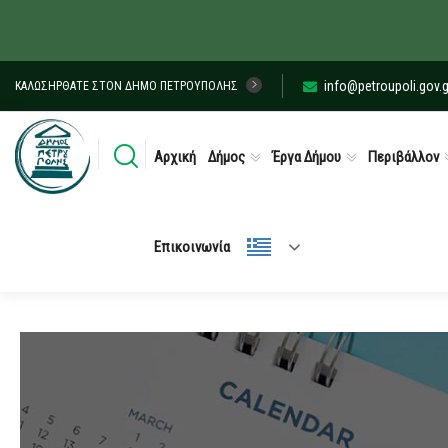
info@petroupoli.gov.g
ΚΑΛΩΣΉΡΘΑΤΕ ΣΤΟΝ ΔΉΜΟ ΠΕΤΡΟΎΠΟΛΗΣ
Αρχική
Δήμος
Έργα Δήμου
Περιβάλλον
Επικοινωνία