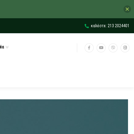
καλέστε: 213 2024401
έα