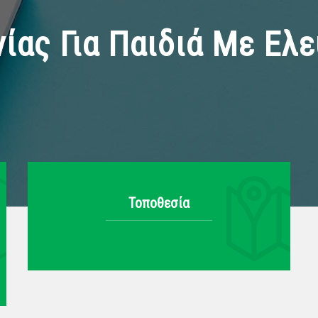
ίας Για Παιδιά Με Ελ
Τοποθεσία