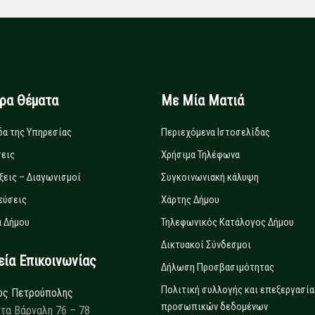
ιρα Θέματα
Με Μία Ματιά
δα της Υπηρεσίας
Περιεχόμενα Ιστοσελίδας
εις
Χρήσιμα Τηλέφωνα
ξεις – Διαγωνισμοί
Συγκοινωνιακή κάλυψη
εύσεις
Χάρτης Δήμου
 Δήμου
Τηλεφωνικός Κατάλογος Δήμου
Δικτυακοί Σύνδεσμοι
α Επικοινωνίας
Δήλωση Προσβασιμότητας
Πολιτική συλλογής και επεξεργασία
ος Πετρούπολης
προσωπικών δεδομένων
τα Βάρναλη 76 – 78