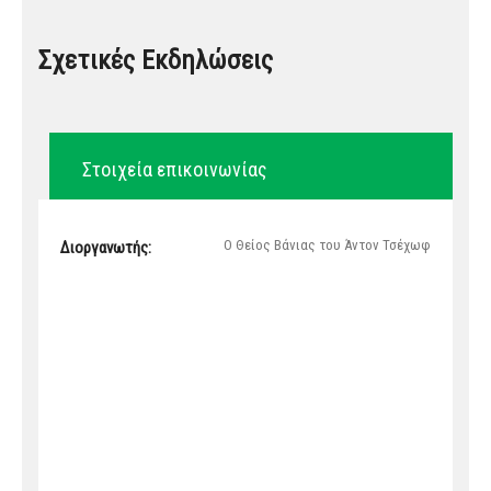
Σχετικές Εκδηλώσεις
Στοιχεία επικοινωνίας
Ο Θείος Βάνιας του Άντον Τσέχωφ
Διοργανωτής: