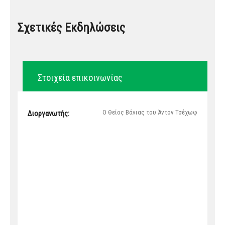
Σχετικές Εκδηλώσεις
Στοιχεία επικοινωνίας
Ο Θείος Βάνιας του Άντον Τσέχωφ
Διοργανωτής: