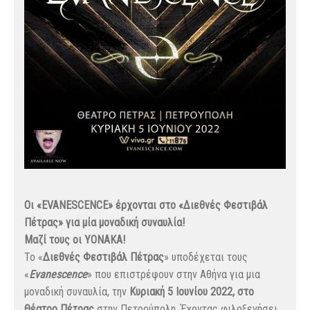
Οι «EVANESCENCE» έρχονται στο «Διεθνές Φεστιβάλ
Πέτρας» για μία μοναδική συναυλία!
Μαζί τους οι ΥΟΝΑΚΑ!
Το «
Διεθνές Φεστιβάλ Πέτρας
» υποδέχεται τους
«
Evanescence
» που επιστρέφουν στην Αθήνα για μια
μοναδική συναυλία, την
Κυριακή 5 Ιουνίου 2022, στο
Θέατρο Πέτρας
στην Πετρούπολη. Έχοντας φιλοξενήσει