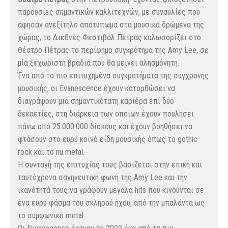
παρουσίες σημαντικών καλλιτεχνών, με συναυλίες που
άφησαν ανεξίτηλο αποτύπωμα στα μουσικά δρώμενα της
χώρας, το Διεθνές Φεστιβάλ Πέτρας καλωσορίζει στο
Θέατρο Πέτρας το περίφημο συγκρότημα της Amy Lee, σε
μία ξεχωριστή βραδιά που θα μείνει αλησμόνητη.
Ένα από τα πιο επιτυχημένα συγκροτήματα της σύγχρονης
μουσικής, οι Evanescence έχουν κατορθώσει να
διαγράψουν μια σημαντικότατη καριέρα επί δύο
δεκαετίες, στη διάρκεια των οποίων έχουν πουλήσει
πάνω από 25.000.000 δίσκους και έχουν βοηθήσει να
φτάσουν στο ευρύ κοινό είδη μουσικής όπως το gothic
rock και το nu metal.
Η συνταγή της επιτυχίας τους βασίζεται στην επική και
ταυτόχρονα σαγηνευτική φωνή της Amy Lee και την
ικανότητά τους να γράφουν μεγάλα hits που κινούνται σε
ένα ευρύ φάσμα του σκληρού ήχου, από την μπαλάντα ως
το συμφωνικό metal.