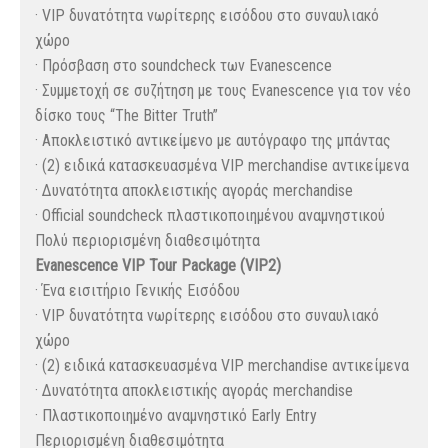
· VIP δυνατότητα νωρίτερης εισόδου στο συναυλιακό
χώρο
· Πρόσβαση στο soundcheck των Evanescence
· Συμμετοχή σε συζήτηση με τους Evanescence για τον νέο
δίσκο τους “The Bitter Truth”
· Αποκλειστικό αντικείμενο με αυτόγραφο της μπάντας
· (2) ειδικά κατασκευασμένα VIP merchandise αντικείμενα
· Δυνατότητα αποκλειστικής αγοράς merchandise
· Official soundcheck πλαστικοποιημένου αναμνηστικού
Πολύ περιορισμένη διαθεσιμότητα
Evanescence VIP Tour Package (VIP2)
· Ένα εισιτήριο Γενικής Εισόδου
· VIP δυνατότητα νωρίτερης εισόδου στο συναυλιακό
χώρο
· (2) ειδικά κατασκευασμένα VIP merchandise αντικείμενα
· Δυνατότητα αποκλειστικής αγοράς merchandise
· Πλαστικοποιημένο αναμνηστικό Early Entry
Περιορισμένη διαθεσιμότητα