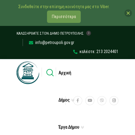
Συνδεθείτε στην επίσημη κοινότητα μας στο Viber.
Περισσότερα
ΚΑΛΩΣΉΡΘΑΤΕ ΣΤΟΝ ΔΉΜΟ ΠΕΤΡΟΎΠΟΛΗΣ
info@petroupoli.gov.gr
καλέστε: 213 2024401
Αρχική
Δήμος
Έργα Δήμου