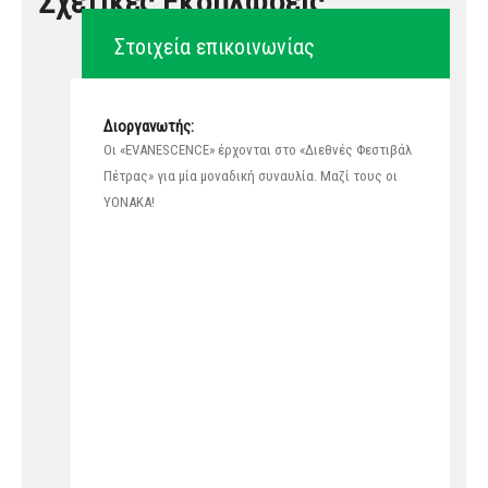
Σχετικές Εκδηλώσεις
Στοιχεία επικοινωνίας
Διοργανωτής:
Οι «EVANESCENCE» έρχονται στο «Διεθνές Φεστιβάλ
Πέτρας» για μία μοναδική συναυλία. Μαζί τους οι
ΥΟΝΑΚΑ!