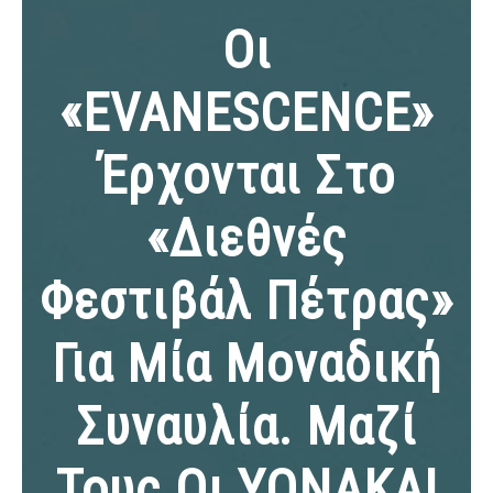
Οι
«EVANESCENCE»
Έρχονται Στο
«Διεθνές
Φεστιβάλ Πέτρας»
Για Μία Μοναδική
Συναυλία. Μαζί
Τους Οι ΥΟΝΑΚΑ!