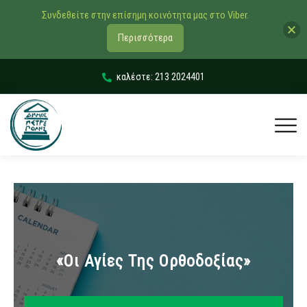
Συνδεθείτε στην επίσημη κοινότητα μας στο Viber.
Περισσότερα
καλέστε: 213 2024401
«Οι Αγίες Της Ορθοδοξίας»