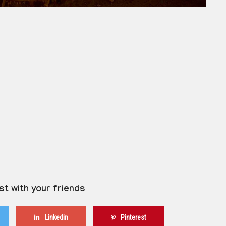
st with your friends
Linkedin
Pinterest