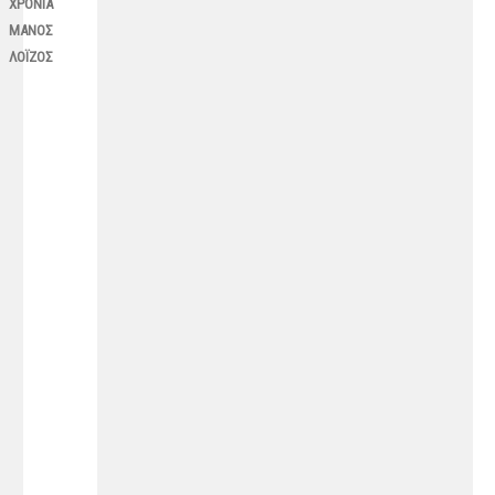
ΧΡΟΝΙΑ
ΜΑΝΟΣ
ΛΟΪΖΟΣ