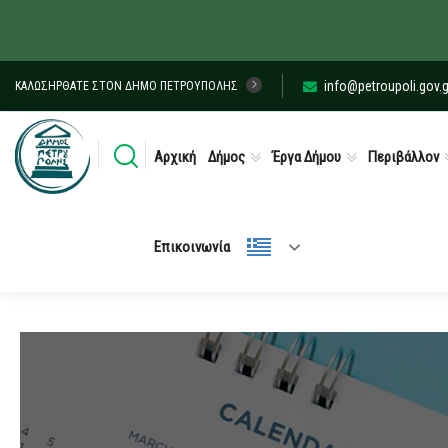
info@petroupoli.gov.g
ΚΑΛΩΣΉΡΘΑΤΕ ΣΤΟΝ ΔΉΜΟ ΠΕΤΡΟΎΠΟΛΗΣ
Αρχική
Δήμος
Έργα Δήμου
Περιβάλλον
Επικοινωνία