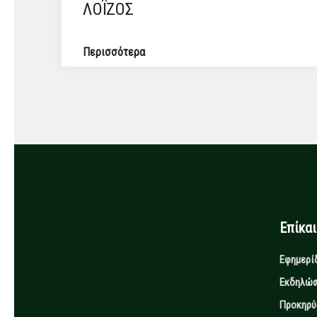
ΛΟΪΖΟΣ
Περισσότερα
Επίκα
Εφημερί
Εκδηλώσ
Προκηρύ