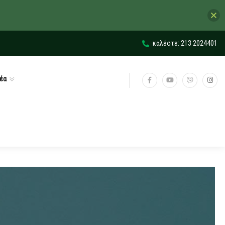
καλέστε: 213 2024401
έα