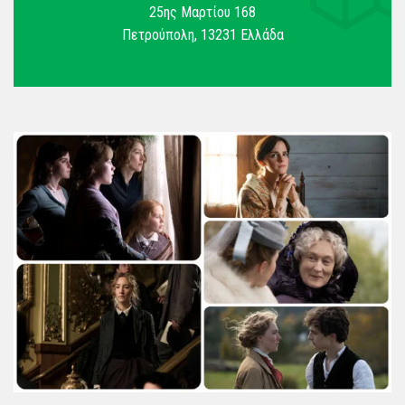
25ης Μαρτίου 168
Πετρούπολη
,
13231
Ελλάδα