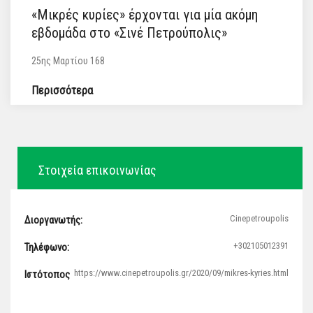
«Μικρές κυρίες» έρχονται για μία ακόμη
εβδομάδα στο «Σινέ Πετρούπολις»
25ης Μαρτίου 168
Περισσότερα
Στοιχεία επικοινωνίας
Cinepetroupolis
Διοργανωτής:
+302105012391
Τηλέφωνο:
https://www.cinepetroupolis.gr/2020/09/mikres-kyries.html
Ιστότοπος