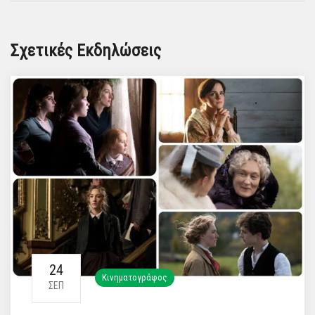
Σχετικές Εκδηλώσεις
24
Κινηματογράφος
ΣΕΠ