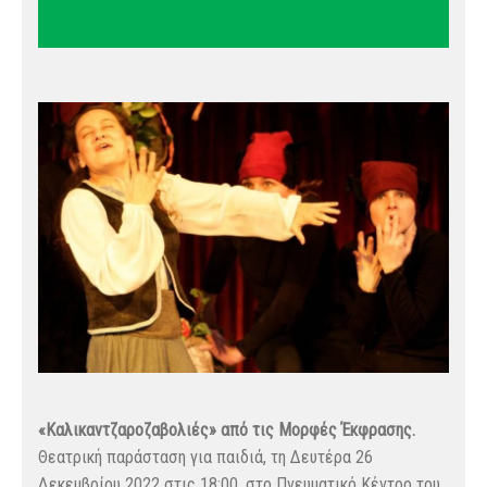
«Καλικαντζαροζαβολιές» από τις Μορφές Έκφρασης.
Θεατρική παράσταση για παιδιά, τη Δευτέρα 26
Δεκεμβρίου 2022 στις 18:00, στο Πνευματικό Κέντρο του