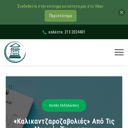
Συνδεθείτε στην επίσημη κοινότητα μας στο Viber.
Περισσότερα
καλέστε: 213 2024401
Λοιπές Εκδηλώσεις
«Καλικαντζαροζαβολιές» Από Τις