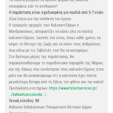
σκουφάκια, εάν το επιθυμούν!
Η παράσταση είναι σχεδιασμένη για παιδιά από 3-7 ετών
.
Λίγα λόγια για την υπόθεση του έργου:
Ο τρομερός αρχηγός των Καλικαντζάρων ο
Μανδρακούκος, αποφασίζει να κάνει όλα τα παιδιά
καλικαντζάρους. Σκοπός του είναι, όπως κάθε χρόνο, να
κόψει το δέντρο της ζωής και να κάνει τους ανθρώπους
άνω κάτω με τις ζαβολιές του! Θα τα καταφέρει;
Στο δεύτερο μέρος της παράστασης, θα
παρακολουθήσουμε το παραδοσιακό παραμύθι της Μάρως
και της Κάκως που συνάντησαν τους καλικάντζαρους στον
μύλο και θα ανακαλύψουμε ότι η καλοσύνη έχει πάντα
μεγαλύτερη δύναμη από τη ζήλια, τον φθόνο και την κακία!
Προπώληση εισιτηρίων:
https://www.ticketservices.gr/
…/kalikantzarozavolie…/…
Γενική είσοδος: 8€
Αίθουσα Εκδηλώσεων Πνευματικού Κέντρου Δήμου