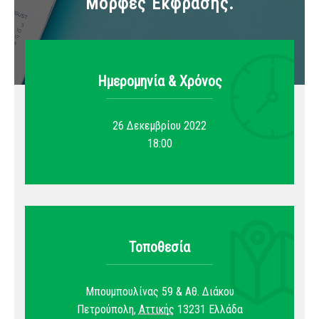
Μορφές Έκφρασης.
Ημερομηνία & Xρόνος
26 Δεκεμβρίου 2022
18:00
Τοποθεσία
Μπουμπουλίνας 59 & Αθ. Διάκου
Πετρούπολη
,
Αττικής
13231
Ελλάδα