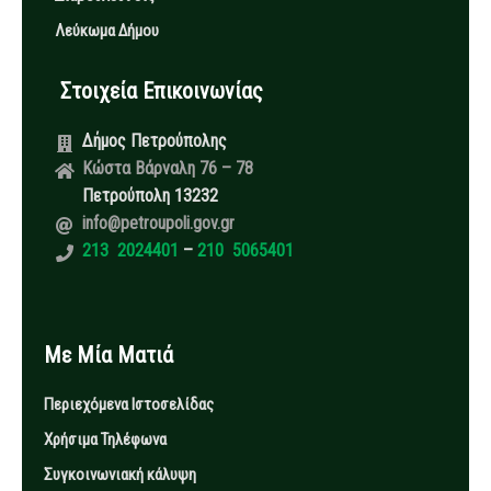
Λεύκωμα Δήμου
Στοιχεία Επικοινωνίας
Δήμος Πετρούπολης
Κώστα Βάρναλη 76 – 78
Πετρούπολη 13232
info@petroupoli.gov.gr
213 2024401
–
210 5065401
Με Μία Ματιά
Περιεχόμενα Ιστοσελίδας
Χρήσιμα Τηλέφωνα
Συγκοινωνιακή κάλυψη