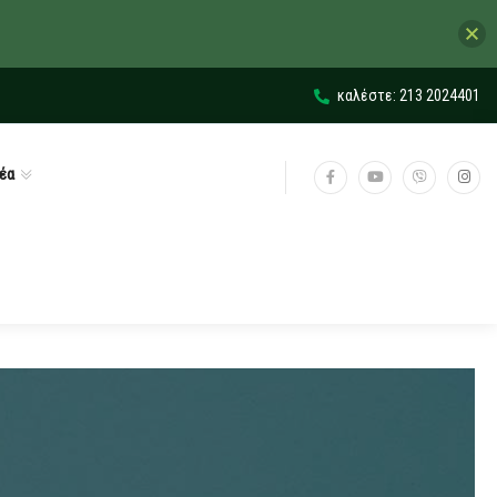
καλέστε: 213 2024401
έα