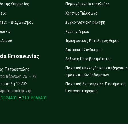
δα της Υπηρεσίας
Περιεχόμενα Ιστοσελίδας
εις
Χρήσιμα Τηλέφωνα
ξεις – Διαγωνισμοί
Συγκοινωνιακή κάλυψη
εύσεις
Χάρτης Δήμου
 Δήμου
Τηλεφωνικός Κατάλογος Δήμου
Δικτυακοί Σύνδεσμοι
α Επικοινωνίας
Δήλωση Προσβασιμότητας
Πολιτική συλλογής και επεξεργασία
ος Πετρούπολης
προσωπικών δεδομένων
τα Βάρναλη 76 – 78
ρούπολη 13232
Πολιτική Λειτουργίας Συστήματος
@petroupoli.gov.gr
Βιντεοεπιτήρησης
 2024401
–
210 5065401