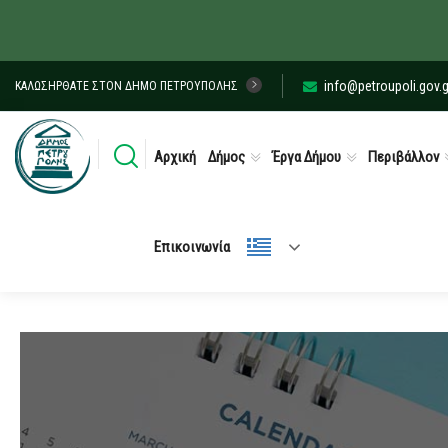
info@petroupoli.gov.g
ΚΑΛΩΣΉΡΘΑΤΕ ΣΤΟΝ ΔΉΜΟ ΠΕΤΡΟΎΠΟΛΗΣ
Αρχική
Δήμος
Έργα Δήμου
Περιβάλλον
Επικοινωνία