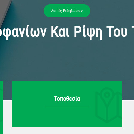
Λοιπές Εκδηλώσεις
φανίων Και Ρίψη Του 
Τοποθεσία