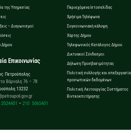
δα της Υπηρεσίας
Περιεχόμενα Ιστοσελίδας
εις
Χρήσιμα Τηλέφωνα
ξεις – Διαγωνισμοί
Συγκοινωνιακή κάλυψη
εύσεις
Χάρτης Δήμου
 Δήμου
Τηλεφωνικός Κατάλογος Δήμου
Δικτυακοί Σύνδεσμοι
α Επικοινωνίας
Δήλωση Προσβασιμότητας
Πολιτική συλλογής και επεξεργασία
ος Πετρούπολης
προσωπικών δεδομένων
τα Βάρναλη 76 – 78
ρούπολη 13232
Πολιτική Λειτουργίας Συστήματος
@petroupoli.gov.gr
Βιντεοεπιτήρησης
 2024401
–
210 5065401