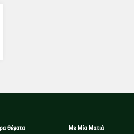
ιρα Θέματα
Με Μία Ματιά