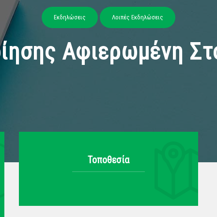
Εκδηλώσεις
Λοιπές Εκδηλώσεις
οίησης Αφιερωμένη Στ
Τοποθεσία