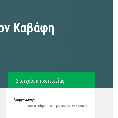
ον Καβάφη
Στοιχεία επικοινωνίας
Διοργανωτής:
Βραδιά ποίησης αφιερωμένη στον Καβάφη