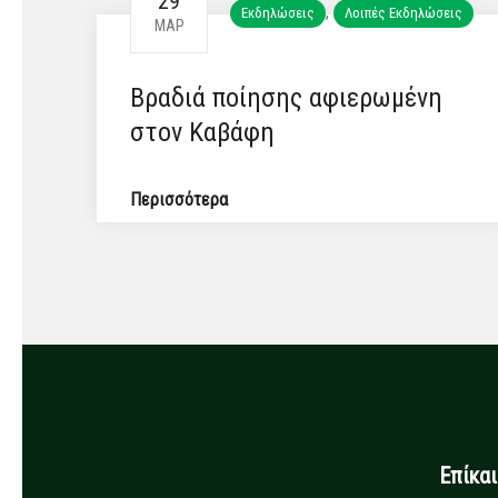
29
,
Εκδηλώσεις
Λοιπές Εκδηλώσεις
ΜΑΡ
Βραδιά ποίησης αφιερωμένη
στον Καβάφη
Περισσότερα
Επίκα