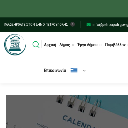
info@petroupoli.gov.g
ΚΑΛΩΣΉΡΘΑΤΕ ΣΤΟΝ ΔΉΜΟ ΠΕΤΡΟΎΠΟΛΗΣ
Αρχική
Δήμος
Έργα Δήμου
Περιβάλλον
Επικοινωνία