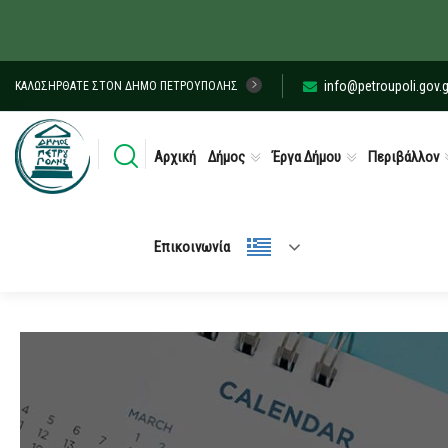
info@petroupoli.gov.g
ΚΑΛΩΣΉΡΘΑΤΕ ΣΤΟΝ ΔΉΜΟ ΠΕΤΡΟΎΠΟΛΗΣ
Αρχική
Δήμος
Έργα Δήμου
Περιβάλλον
Επικοινωνία