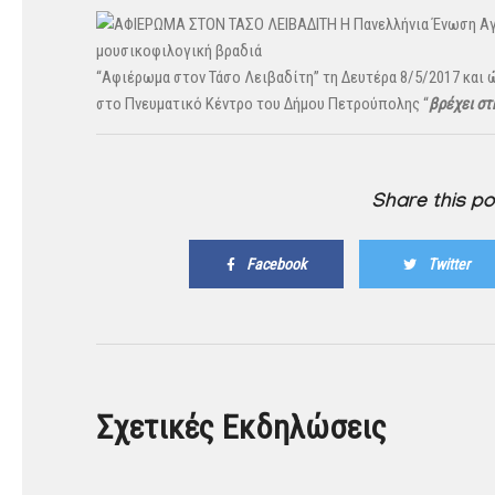
Η Πανελλήνι
α Ένωση Α
μουσικοφιλογική βραδιά
“Αφιέρωμα στον Τάσο Λειβαδίτη” τη Δευτέρα 8/5/2017 και ώρ
στο Πνευματικό Κέντρο του Δήμου Πετρούπολης “
βρέχει στ
Share this po
Facebook
Twitter
Σχετικές Εκδηλώσεις