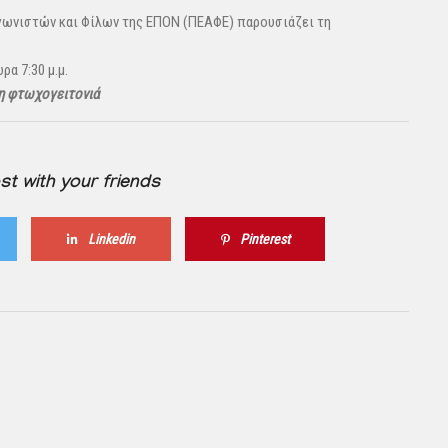
γωνιστών και Φίλων της ΕΠΟΝ (ΠΕΑΦΕ) παρουσιάζει τη
α 7:30 μ.μ.
η φτωχογειτονιά
st with your friends
Linkedin
Pinterest