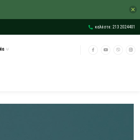
καλέστε: 213 2024401
έα