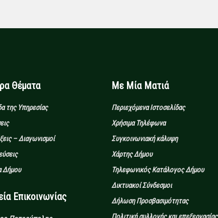
ιρα Θέματα
Με Μία Ματιά
α της Υπηρεσίας
Περιεχόμενα Ιστοσελίδας
εις
Χρήσιμα Τηλέφωνα
εις – Διαγωνισμοί
Συγκοινωνιακή κάλυψη
εύσεις
Χάρτης Δήμου
 Δήμου
Τηλεφωνικός Κατάλογος Δήμου
Δικτυακοί Σύνδεσμοι
α Επικοινωνίας
Δήλωση Προσβασιμότητας
Πολιτική συλλογής και επεξεργασίας