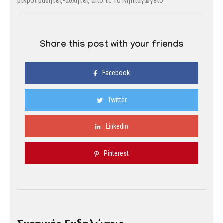
μικροί μαθητές-αθλητές από το 1ο Νηπιαγωγείο
Share this post with your friends
Facebook
Twitter
Linkedin
Pinterest