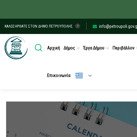
info@petroupoli.gov.g
ΚΑΛΩΣΉΡΘΑΤΕ ΣΤΟΝ ΔΉΜΟ ΠΕΤΡΟΎΠΟΛΗΣ
Αρχική
Δήμος
Έργα Δήμου
Περιβάλλον
Επικοινωνία