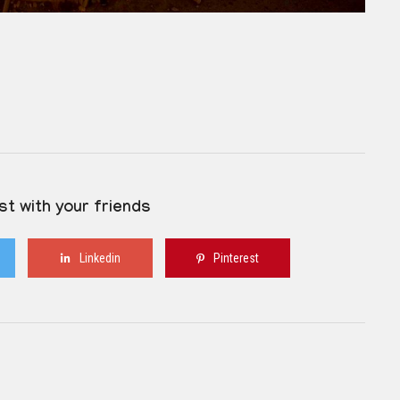
st with your friends
Linkedin
Pinterest