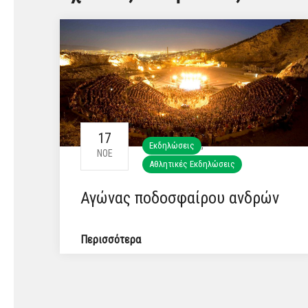
17
,
Εκδηλώσεις
ΝΟΈ
Αθλητικές Εκδηλώσεις
Αγώνας ποδοσφαίρου ανδρών
Περισσότερα