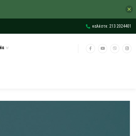
καλέστε: 213 2024401
έα