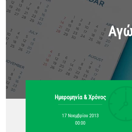
Αγώ
Ημερομηνία & Xρόνος
17 Νοεμβρίου 2013
00:00