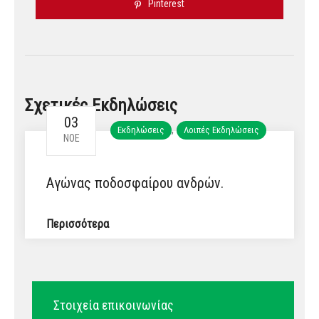
Pinterest
Σχετικές Εκδηλώσεις
03
,
Εκδηλώσεις
Λοιπές Εκδηλώσεις
ΝΟΈ
Αγώνας ποδοσφαίρου ανδρών.
Περισσότερα
Στοιχεία επικοινωνίας