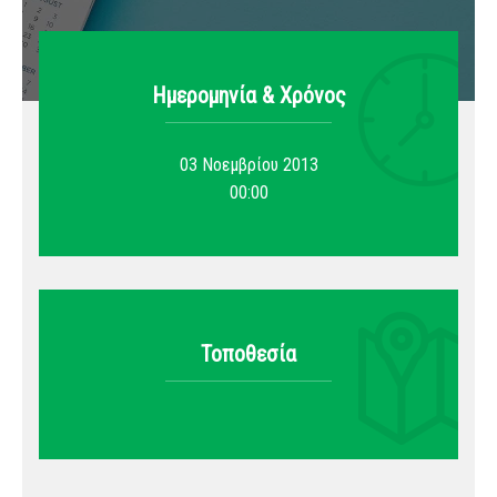
Ημερομηνία & Xρόνος
03 Νοεμβρίου 2013
00:00
Τοποθεσία