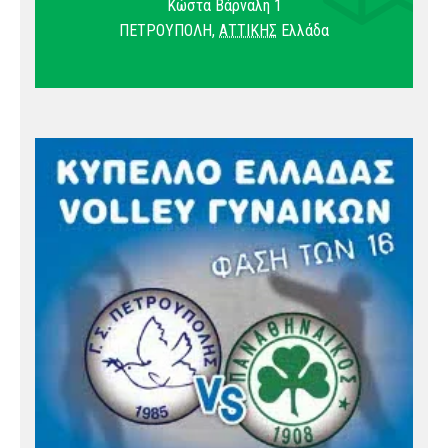
Κώστα Βάρναλη 1
ΠΕΤΡΟΥΠΟΛΗ
,
ΑΤΤΙΚΗΣ
Ελλάδα