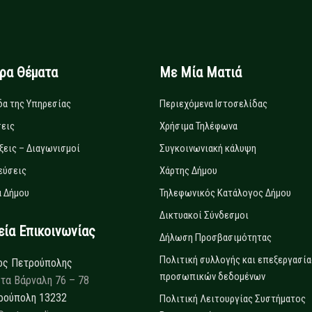
ιρα Θέματα
Με Μία Ματιά
δα της Υπηρεσίας
Περιεχόμενα Ιστοσελίδας
εις
Χρήσιμα Τηλέφωνα
ξεις – Διαγωνισμοί
Συγκοινωνιακή κάλυψη
εύσεις
Χάρτης Δήμου
 Δήμου
Τηλεφωνικός Κατάλογος Δήμου
Δικτυακοί Σύνδεσμοι
α Επικοινωνίας
Δήλωση Προσβασιμότητας
Πολιτική συλλογής και επεξεργασία
ος Πετρούπολης
προσωπικών δεδομένων
τα Βάρναλη 76 – 78
ρούπολη 13232
Πολιτική Λειτουργίας Συστήματος