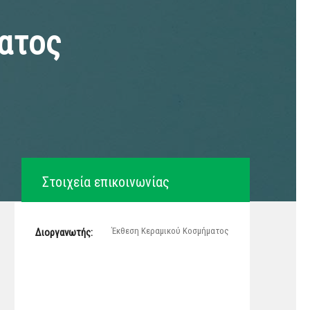
ατος
Στοιχεία επικοινωνίας
Έκθεση Κεραμικού Κοσμήματος
Διοργανωτής: