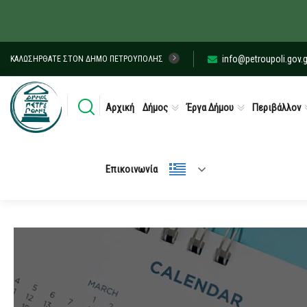
info@petroupoli.gov.g
ΚΑΛΩΣΉΡΘΑΤΕ ΣΤΟΝ ΔΉΜΟ ΠΕΤΡΟΎΠΟΛΗΣ
Αρχική
Δήμος
Έργα Δήμου
Περιβάλλον
Επικοινωνία