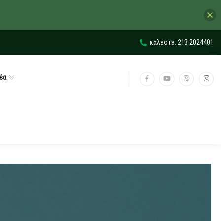
καλέστε: 213 2024401
έα