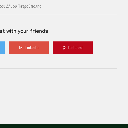
 του Δήμου Πετρούπολης
st with your friends
Linkedin
Pinterest