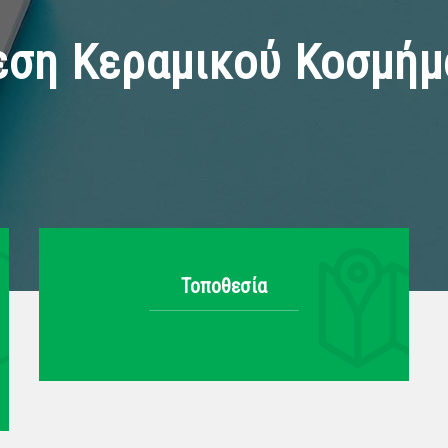
εση Κεραμικού Κοσμήμ
Τοποθεσία