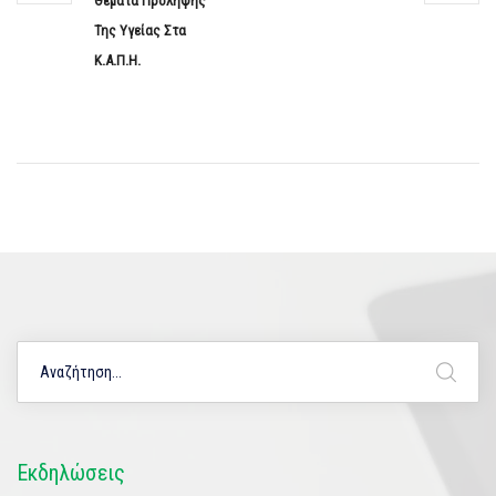
Θέματα Πρόληψης
Της Υγείας Στα
Κ.Α.Π.Η.
Εκδηλώσεις