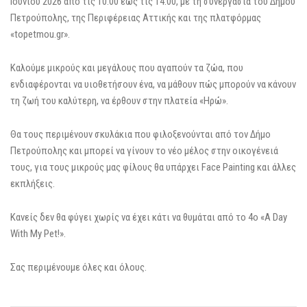
Ιουνίου 2026 από τις 10:00 έως τις 14:00, με τη συνεργασία του Δήμου
Πετρούπολης, της Περιφέρειας Αττικής και της πλατφόρμας
«topetmou.gr».
Καλούμε μικρούς και μεγάλους που αγαπούν τα ζώα, που
ενδιαφέρονται να υιοθετήσουν ένα, να μάθουν πώς μπορούν να κάνουν
τη ζωή του καλύτερη, να έρθουν στην πλατεία «Ηρώ».
Θα τους περιμένουν σκυλάκια που φιλοξενούνται από τον Δήμο
Πετρούπολης και μπορεί να γίνουν το νέο μέλος στην οικογένειά
τους, για τους μικρούς μας φίλους θα υπάρχει Face Painting και άλλες
εκπλήξεις.
Κανείς δεν θα φύγει χωρίς να έχει κάτι να θυμάται από το 4ο «A Day
With My Pet!».
Σας περιμένουμε όλες και όλους.