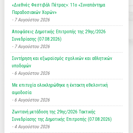
«Διεθνές Φεστιβάλ Πέτρας»: 11ο «Συναπάντημα
Παραδοσιακών Χορών»
7 Αυγούστου 2026
Αποφάσεις Δημοτικής Επιτροπής της 29ης/2026
Συνεδρίασης (07.08.2026)
7 Αυγούστου 2026
Συντήρηση και εξωραϊσμός σχολικών και αθλητικών
υποδομών
6 Αυγούστου 2026
Με επιτυχία ολοκληρώθηκε η έκτακτη εθελοντική
αιμοδοσία
6 Αυγούστου 2026
Ζωντανή μετάδοση της 29ης/2026 Τακτικής
Συνεδρίασης της Δημοτικής Επιτροπής (07.08.2026)
4 Αυγούστου 2026