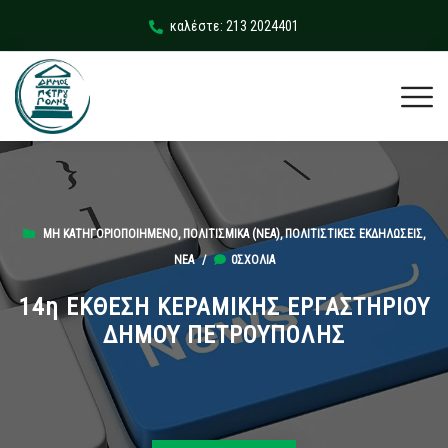
καλέστε: 213 2024401
ΜΗ ΚΑΤΗΓΟΡΙΟΠΟΙΗΜΈΝΟ
,
ΠΟΛΙΤΙΣΜΙΚΆ (ΝΕΑ)
,
ΠΟΛΙΤΙΣΤΙΚΈΣ ΕΚΔΗΛΏΣΕΙΣ
,
ΝΈΑ
/
0ΣΧΌΛΙΑ
14η ΕΚΘΕΣΗ ΚΕΡΑΜΙΚΗΣ ΕΡΓΑΣΤΗΡΙΟΥ
ΔΗΜΟΥ ΠΕΤΡΟΥΠΟΛΗΣ