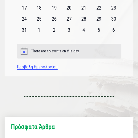
εκδηλώσεις
εκδηλώσεις
εκδηλώσεις
εκδηλώσεις
εκδηλώσεις
εκδηλώσεις
εκδηλώσεις
0
0
0
0
0
0
0
17
18
19
20
21
22
23
εκδηλώσεις
εκδηλώσεις
εκδηλώσεις
εκδηλώσεις
εκδηλώσεις
εκδηλώσεις
εκδηλώσεις
0
0
0
0
0
0
0
24
25
26
27
28
29
30
εκδηλώσεις
εκδηλώσεις
εκδηλώσεις
εκδηλώσεις
εκδηλώσεις
εκδηλώσεις
εκδηλώσεις
0
0
0
0
0
0
0
31
1
2
3
4
5
6
εκδηλώσεις
εκδηλώσεις
εκδηλώσεις
εκδηλώσεις
εκδηλώσεις
εκδηλώσεις
εκδηλώσεις
There are no events on this day.
Notice
Προβολή Ημερολογίου
Πρόσφατα Άρθρα