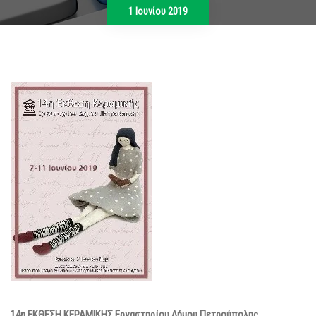
1 Ιουνίου 2019
14η ΕΚΘΕΣΗ ΚΕΡΑΜΙΚΗΣ Εργαστηρίου Δήμου Πετρούπολης