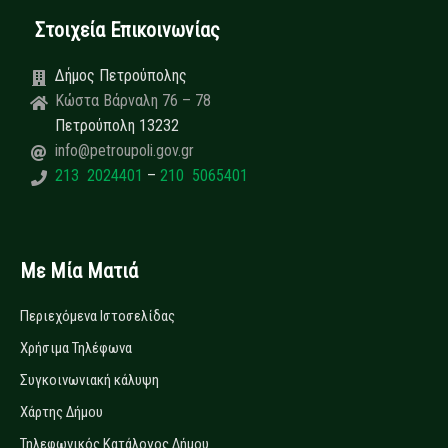
Στοιχεία Επικοινωνίας
Δήμος Πετρούπολης
Κώστα Βάρναλη 76 – 78
Πετρούπολη 13232
info@petroupoli.gov.gr
213 2024401
–
210 5065401
Με Μία Ματιά
Περιεχόμενα Ιστοσελίδας
Χρήσιμα Τηλέφωνα
Συγκοινωνιακή κάλυψη
Χάρτης Δήμου
Τηλεφωνικός Κατάλογος Δήμου