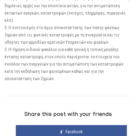
δημόσιες αρχές και την εποπτεία αυτών, για την αντιμετώπιση
έκτακτων αναγκών, καταστροφών (σεισμοί, πλημμύρες, πυρκαγιές
κλπ) .
2. Ο συντονισμός στο έργο αποκατάστασης των πάσης φύσεως
ζημιών από τις φυσικές καταστροφές με τη συνεργασία και τις
οδηγίες των αρμοδίων κρατικών Υπηρεσιών και φορέων.
3. Η τήρηση ειδικού φακέλου για κάθε γενική ή τοπική μεγάλης
έντασης καταστροφή, στον οποίο περιέχονται τα στοιχεία του
συνόλου των ενεργειών για την αντιμετώπιση των καταστροφών
κατά την εκδήλωση των φαινομένων καθώς και για την
αποκατάσταση των ζημιών.
Share this post with your friends
Facebook