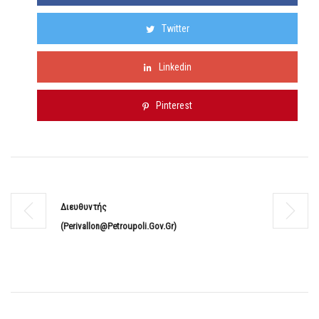
Twitter
Linkedin
Pinterest
Διευθυντής
(perivallon@petroupoli.gov.gr)