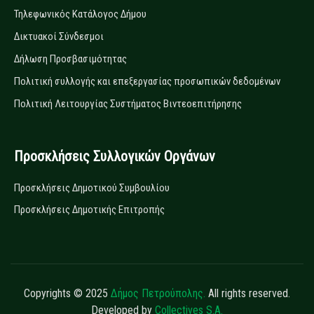
Τηλεφωνικός Κατάλογος Δήμου
Δικτυακοί Σύνδεσμοι
Δήλωση Προσβασιμότητας
Πολιτική συλλογής και επεξεργασίας προσωπικών δεδομένων
Πολιτική Λειτουργίας Συστήματος Βιντεοεπιτήρησης
Προσκλήσεις Συλλογικών Οργάνων
Προσκλήσεις Δημοτικού Συμβουλίου
Προσκλήσεις Δημοτικής Επιτροπής
Copyrights © 2025
Δήμος Πετρούπολης.
All rights reserved.
Developed by
Collectives S.A.