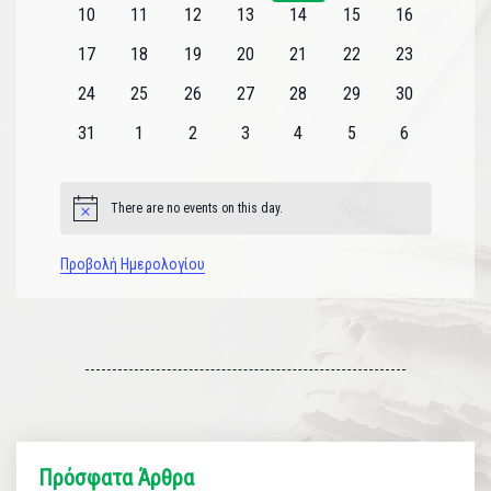
εκδηλώσεις
εκδηλώσεις
εκδηλώσεις
εκδηλώσεις
εκδηλώσεις
εκδηλώσεις
εκδηλώσεις
0
0
0
0
0
0
0
10
11
12
13
14
15
16
εκδηλώσεις
εκδηλώσεις
εκδηλώσεις
εκδηλώσεις
εκδηλώσεις
εκδηλώσεις
εκδηλώσεις
0
0
0
0
0
0
0
17
18
19
20
21
22
23
εκδηλώσεις
εκδηλώσεις
εκδηλώσεις
εκδηλώσεις
εκδηλώσεις
εκδηλώσεις
εκδηλώσεις
0
0
0
0
0
0
0
24
25
26
27
28
29
30
εκδηλώσεις
εκδηλώσεις
εκδηλώσεις
εκδηλώσεις
εκδηλώσεις
εκδηλώσεις
εκδηλώσεις
0
0
0
0
0
0
0
31
1
2
3
4
5
6
εκδηλώσεις
εκδηλώσεις
εκδηλώσεις
εκδηλώσεις
εκδηλώσεις
εκδηλώσεις
εκδηλώσεις
There are no events on this day.
Notice
Προβολή Ημερολογίου
Πρόσφατα Άρθρα