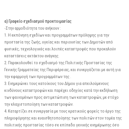
α) Γραφείο σχεδιασμού προετοιμασίας
-Στην αρμοδιότητα του ανήκουν :
1. Η εκπόνηση σχεδίων και προγραμμάτων πρόληψης για την
προστασία της ζωής, υγείας και περιουσίας των Δημοτών από
φυσικές, τεχνολογικές και λοιπές καταστροφές που προκαλούν
καταστάσεις εκτάκτου ανάγκης.
2. Παρακολουθεί το σχεδιασμό της Πολιτικής Προστασίας της
Γενικής Γραμματείας της Περιφέρειας, και συνεργάζεται με αυτή για
την εφαρμογή των προγραμμάτων της .
3. Ενημερώνει τους κατοίκους του Δήμου για απειλούμενους
κινδύνους καταστροφών και παρέχει οδηγίες κατά την εκδήλωση
των φαινομένων προς αντιμετώπιση των καταστροφών, με στόχο
την ελαχιστοποίηση των καταστροφών.
4. Καταρτίζει σε συνεργασία με τους κρατικούς φορείς το έργο της
πληροφόρησης και ευαισθητοποίησης των πολιτών στον τομέα της
πολιτικής προστασίας τόσο σε επίπεδο γενικής ενημέρωσης όσο