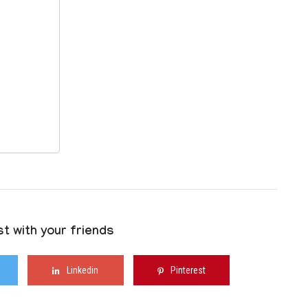
t with your friends
Linkedin
Pinterest