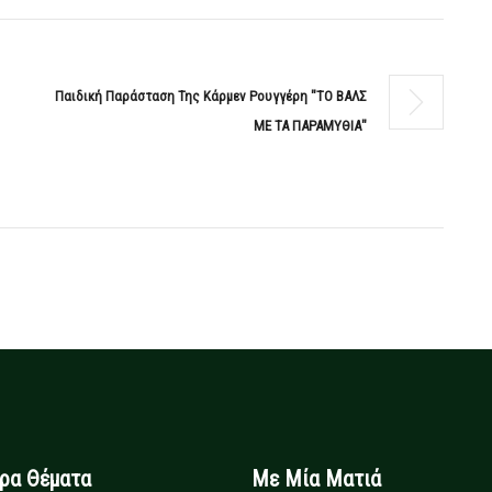
Παιδική Παράσταση Της Κάρμεν Ρουγγέρη "ΤΟ ΒΑΛΣ
ΜΕ ΤΑ ΠΑΡΑΜΥΘΙΑ"
ιρα Θέματα
Με Μία Ματιά