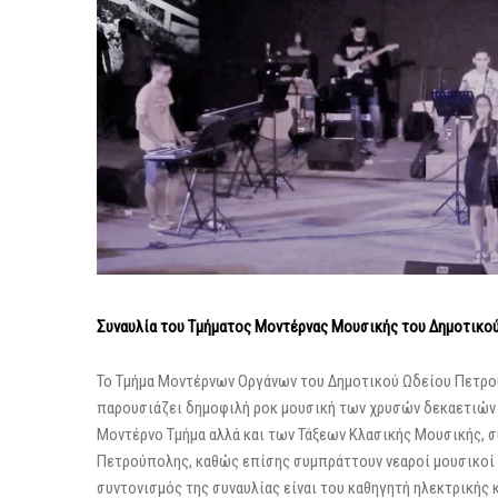
Συναυλία του Τμήματος Μοντέρνας Μουσικής του Δημοτικο
Το Τμήμα Μοντέρνων Οργάνων του Δημοτικού Ωδείου Πετρούπ
παρουσιάζει δημοφιλή ροκ μουσική των χρυσών δεκαετιών 7
Μοντέρνο Τμήμα αλλά και των Τάξεων Κλασικής Μουσικής, σ
Πετρούπολης, καθώς επίσης συμπράττουν νεαροί μουσικοί α
συντονισμός της συναυλίας είναι του καθηγητή ηλεκτρικής