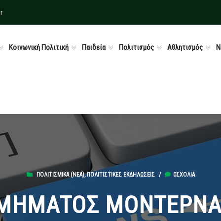
r
Κοινωνική Πολιτική
Παιδεία
Πολιτισμός
Αθλητισμός
Ν
ΠΟΛΙΤΙΣΜΙΚΆ (ΝΕΑ)
,
ΠΟΛΙΤΙΣΤΙΚΈΣ ΕΚΔΗΛΏΣΕΙΣ
/
0ΣΧΌΛΙΑ
ΤΜΗΜΑΤΟΣ ΜΟΝΤΕΡΝΑ