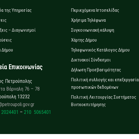
δα της Υπηρεσίας
Περιεχόμενα Ιστοσελίδας
εις
Χρήσιμα Τηλέφωνα
ξεις – Διαγωνισμοί
Συγκοινωνιακή κάλυψη
εύσεις
Χάρτης Δήμου
 Δήμου
Τηλεφωνικός Κατάλογος Δήμου
Δικτυακοί Σύνδεσμοι
α Επικοινωνίας
Δήλωση Προσβασιμότητας
Πολιτική συλλογής και επεξεργασία
ος Πετρούπολης
προσωπικών δεδομένων
τα Βάρναλη 76 – 78
ρούπολη 13232
Πολιτική Λειτουργίας Συστήματος
@petroupoli.gov.gr
Βιντεοεπιτήρησης
 2024401
–
210 5065401