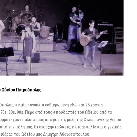
ύ Ωδείου Πετρούπολης
ολης, σε μία συναυλία καθιερωμένη εδώ και 25 χρόνια,
0s, 80s, 90s. Πέρα από τους σπουδαστές του Ωδείου από το
υμμετέχουν παλαιοί μας απόφοιτοι, μέλη της Φιλαρμονικής Δήμου
πό την πόλη μας. Οι ενορχηστρώσεις, η διδασκαλία και ο γενικός
 κιθάρας του Ωδείου μας Δημήτρη Αθανασόπουλου.