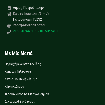
Δήμος Πετρούπολης
Κώστα Βάρναλη 76 – 78
Πετρούπολη 13232
info@petroupoli.gov.gr
213 2024401
–
210 5065401
Με Μία Ματιά
Περιεχόμενα Ιστοσελίδας
Χρήσιμα Τηλέφωνα
Συγκοινωνιακή κάλυψη
Χάρτης Δήμου
Τηλεφωνικός Κατάλογος Δήμου
Δικτυακοί Σύνδεσμοι