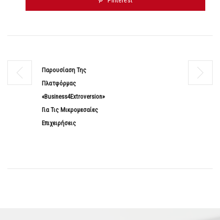
Pinterest
Παρουσίαση Της
Πλατφόρμας
«Business4Extroversion»
Για Τις Μικρομεσαίες
Επιχειρήσεις