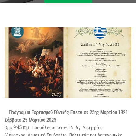
Πρόγραμμα Εορτασμού Εθνικής Επετείου 25ης Μαρτίου 1821
Σάββατο 25 Μαρτίου 2023
Ώρα
9:45 π.μ
.: Προσέλευση στον Ι.Ν. Αγ. Δημητρίου
(Δήμαρχος, Δημοτικό Συμβούλιο, Πολιτικές και Αστυνομικές