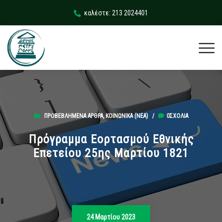
καλέστε: 213 2024401
ΠΡΟΒΕΒΛΗΜΈΝΑ ΆΡΘΡΑ
,
ΚΟΙΝΩΝΙΚΆ (ΝΕΑ)
/
0ΣΧΌΛΙΑ
Πρόγραμμα Εορτασμού Εθνικής
Επετείου 25ης Μαρτίου 1821
24 Μαρτίου 2023