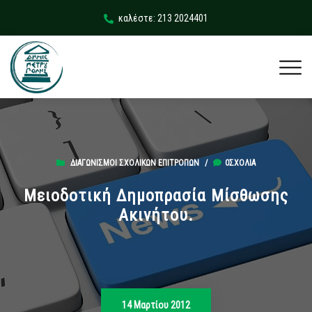
καλέστε: 213 2024401
ΔΙΑΓΩΝΙΣΜΟΊ ΣΧΟΛΙΚΏΝ ΕΠΙΤΡΟΠΏΝ
/
0ΣΧΌΛΙΑ
Μειοδοτική Δημοπρασία Μίσθωσης
Ακινήτου.
14 Μαρτίου 2012