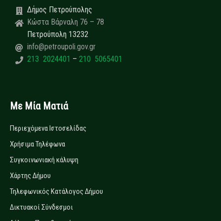
Δήμος Πετρούπολης
Κώστα Βάρναλη 76 – 78
Πετρούπολη 13232
info@petroupoli.gov.gr
213 2024401
–
210 5065401
Με Μία Ματιά
Περιεχόμενα Ιστοσελίδας
Χρήσιμα Τηλέφωνα
Συγκοινωνιακή κάλυψη
Χάρτης Δήμου
Τηλεφωνικός Κατάλογος Δήμου
Δικτυακοί Σύνδεσμοι