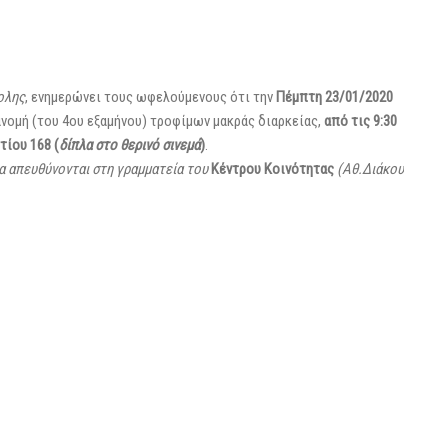
ολης
, ενημερώνει τους ωφελούμενους ότι την
Πέμπτη 23/01/2020
ανομή (του 4ου εξαμήνου) τροφίμων μακράς διαρκείας,
από τις 9:30
τίου 168
(
δίπλα στο θερινό σινεμά
)
.
α απευθύνονται στη γραμματεία του
Κέντρου Κοινότητας
(Αθ.Διάκου