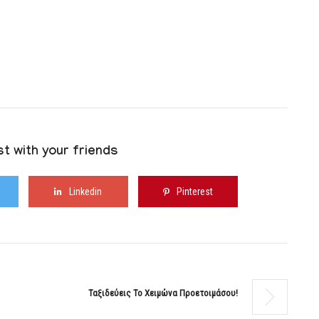
t with your friends
Linkedin
Pinterest
Ταξιδεύεις Το Χειμώνα Προετοιμάσου!