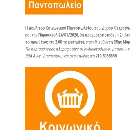
Η
Δομή του Κοινωνικού Παντοπωλείου
του
Δήμου Πετρούπ
και την
Παρασκευή 24/01/2020
, θα πραγματοποιηθεί η 2η δι
το πρωί έως τις 2:00 το μεσημέρι
, στην διεύθυνση
25ης Μαρ
Για περισσότερες πληροφορίες οι ενδιαφερόμενοι μπορούν ν
88Α & Αγ. Δημητρίου) και στο τηλέφωνο
210 5065885
.