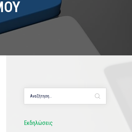
ΜΟΥ
Εκδηλώσεις