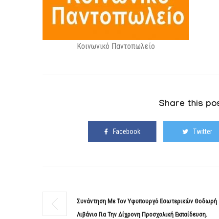
Κοινωνικό Παντοπωλείο
Share this pos
Facebook
Twitter
Συνάντηση Με Τον Υφυπουργό Εσωτερικών Θοδωρή
Λιβάνιο Για Την Δίχρονη Προσχολική Εκπαίδευση.