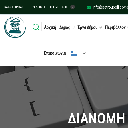
info@petroupoli.gov.g
ΚΑΛΩΣΉΡΘΑΤΕ ΣΤΟΝ ΔΉΜΟ ΠΕΤΡΟΎΠΟΛΗΣ
Αρχική
Δήμος
Έργα Δήμου
Περιβάλλον
Επικοινωνία
ΔΙΑΝΟΜΗ 