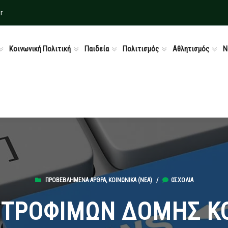
r
Κοινωνική Πολιτική
Παιδεία
Πολιτισμός
Αθλητισμός
Ν
ΠΡΟΒΕΒΛΗΜΈΝΑ ΆΡΘΡΑ
,
ΚΟΙΝΩΝΙΚΆ (ΝΕΑ)
/
0ΣΧΌΛΙΑ
ΤΡΟΦΙΜΩΝ ΔΟΜΗΣ Κ