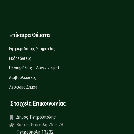
Επίκαιρα Θέματα
Εφημερίδα της Υπηρεσίας
Εκδηλώσεις
Προκηρύξεις – Διαγωνισμοί
Διαβουλεύσεις
Λεύκωμα Δήμου
Στοιχεία Επικοινωνίας
Δήμος Πετρούπολης
Κώστα Βάρναλη 76 – 78
Πετρούπολη 13232