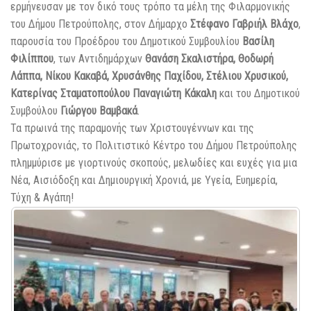
ερμήνευσαν με τον δικό τους τρόπο τα μέλη της Φιλαρμονικής
του Δήμου Πετρούπολης, στον Δήμαρχο
Στέφανο Γαβριήλ Βλάχο
,
παρουσία του Προέδρου του Δημοτικού Συμβουλίου
Βασίλη
Φιλίππου
, των Αντιδημάρχων
Θανάση Σκαλιστήρα, Θοδωρή
Λάππα, Νίκου Κακαβά, Χρυσάνθης Παχίδου, Στέλιου Χρυσικού,
Κατερίνας Σταματοπούλου Παναγιώτη Κάκαλη
και του Δημοτικού
Συμβούλου
Γιώργου
Βαμβακά
.
Τα πρωινά της παραμονής των Χριστουγέννων και της
Πρωτοχρονιάς, το Πολιτιστικό Κέντρο του Δήμου Πετρούπολης
πλημμύρισε με γιορτινούς σκοπούς, μελωδίες και ευχές για μια
Νέα, Αισιόδοξη και Δημιουργική Χρονιά, με Υγεία, Ευημερία,
Τύχη & Αγάπη!