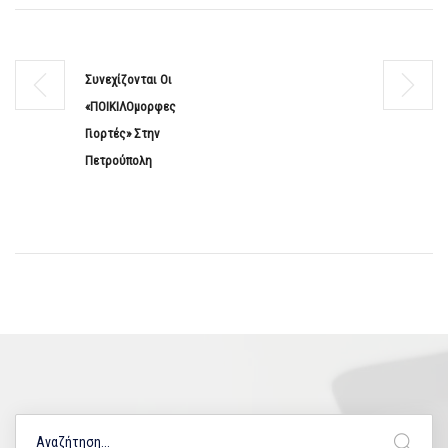
Συνεχίζονται Οι
«ΠΟΙΚΙΛΟμορφες
Γιορτές» Στην
Πετρούπολη