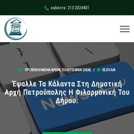
καλέστε: 213 2024401
ΠΡΟΒΕΒΛΗΜΈΝΑ ΆΡΘΡΑ
,
ΠΟΛΙΤΙΣΜΙΚΆ (ΝΕΑ)
/
0ΣΧΌΛΙΑ
Έψαλλε Τα Κάλαντα Στη Δημοτική
Αρχή Πετρούπολης Η Φιλαρμονική Του
Δήμου.